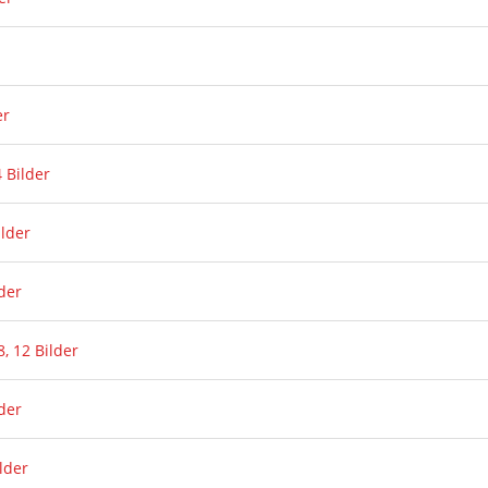
er
 Bilder
ilder
der
, 12 Bilder
der
lder