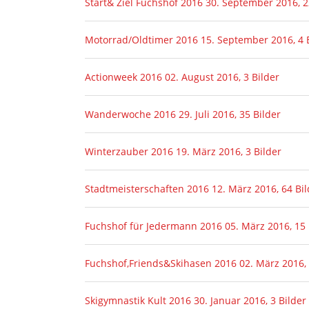
Start& Ziel Fuchshof 2016
30. September 2016, 2
Motorrad/Oldtimer 2016
15. September 2016, 4 
Actionweek 2016
02. August 2016, 3 Bilder
Wanderwoche 2016
29. Juli 2016, 35 Bilder
Winterzauber 2016
19. März 2016, 3 Bilder
Stadtmeisterschaften 2016
12. März 2016, 64 Bil
Fuchshof für Jedermann 2016
05. März 2016, 15 
Fuchshof,Friends&Skihasen 2016
02. März 2016, 
Skigymnastik Kult 2016
30. Januar 2016, 3 Bilder