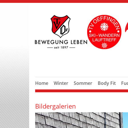
Home
Winter
Sommer
Body Fit
Fu
Bildergalerien