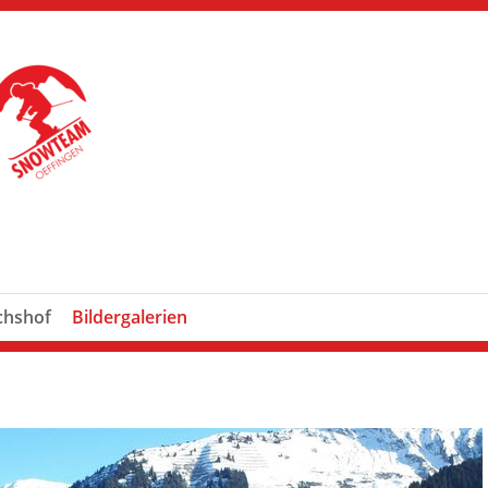
chshof
Bildergalerien