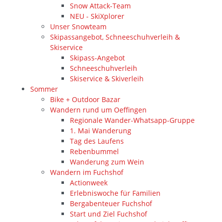
Snow Attack-Team
NEU - SkiXplorer
Unser Snowteam
Skipassangebot, Schneeschuhverleih &
Skiservice
Skipass-Angebot
Schneeschuhverleih
Skiservice & Skiverleih
Sommer
Bike + Outdoor Bazar
Wandern rund um Oeffingen
Regionale Wander-Whatsapp-Gruppe
1. Mai Wanderung
Tag des Laufens
Rebenbummel
Wanderung zum Wein
Wandern im Fuchshof
Actionweek
Erlebniswoche für Familien
Bergabenteuer Fuchshof
Start und Ziel Fuchshof