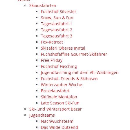
Skiausfahrten
Fuchshof Silvester
Snow, Sun & Fun
Tagesausfahrt 1
Tagesausfahrt 2
Tagesausfahrt 3
Fox-Retreat
Skisafari Oberes Inntal
Fuchshofaffine Gourmet-Skifahrer
Free Friday
Fuchshof Fasching
Jugendfasching mit dem VfL Waiblingen
Fuchshof, Friends & Skihasen
Winterzauber-Woche
Brezelausfahrt
Skifinale Montafon
Late Season Ski-Fun
Ski- und Wintersport Bazar
Jugendteams
Nachwuchsteam
Das Wilde Dutzend