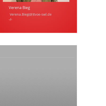
Verena Bieg
Verena.Bieg(@)tvoe-swl.de
-/-