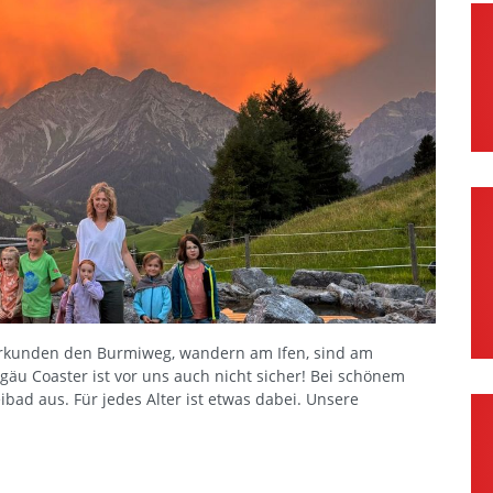
rkunden den Burmiweg, wandern am Ifen, sind am
lgäu Coaster ist vor uns auch nicht sicher! Bei schönem
ad aus. Für jedes Alter ist etwas dabei. Unsere