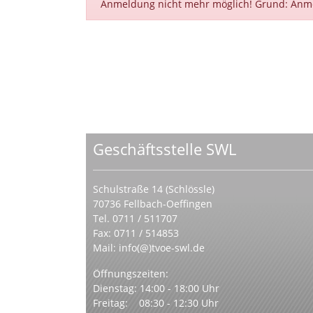
Anmeldung nicht mehr möglich! Grund: Anm
Geschäftsstelle SWL
Schulstraße 14 (Schlössle)
70736 Fellbach-Oeffingen
Tel. 0711 / 511707
Fax: 0711 / 514853
Mail:
info(@)tvoe-swl.de
Öffnungszeiten:
Dienstag: 14:00 - 18:00 Uhr
Freitag: 08:30 - 12:30 Uhr