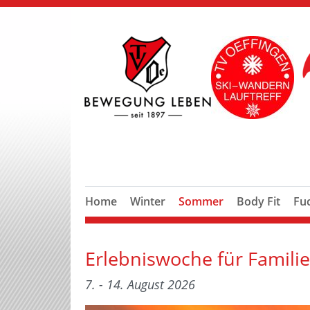
Home
Winter
Sommer
Body Fit
Fu
Erlebniswoche für Famili
7. - 14. August 2026