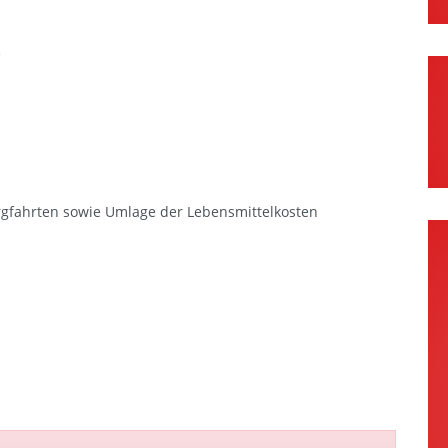
e
ergfahrten sowie Umlage der Lebensmittelkosten